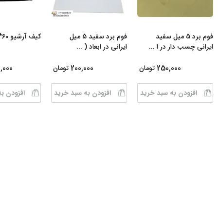
فوم برد 5 میل سفید
فوم برد سفید 5 میل
کیف آرشیو 60*80 برزنتی
ایرانی چسب دار در ا
...
ایرانی در ابعاد (
...
,000
200,000
250,000
تومان
تومان
افزودن به سبد خرید
افزودن به سبد خرید
افزودن ب