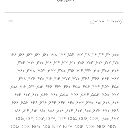
تضمین کیفیت
توضیحات محصول
000, 112, 114, 116, 118, 152, 154, 156, 158, 160, 162, 164, 166, 168, 
170, 172, 202, 203, 206, 210, 212, 214, 216, 300, 302, 304, 
306, 308, 310, 312, 314, 316, 350, 352, 354, 358, 360, 
362, 364, 366, 368, 370, 372, 414, 416, 420, 426, 428, 
450, 452, 454, 456, 458, 460, 462, 466, 512, 514, 516, 518, 
522, 550, 552, 554, 556, 558, 560, 562, 600, 602, 604, 
606, 608, 610, 630, 632, 640, 642, 644, 646, 648, 652, 666, 
668, 670, 672, 800, 802, 804, 806, 808, 810, 812, 814, 816, 
852, 900, CG0, CG1, CG2, CG3, CG4, CG5, CG6, CG7, 
CG8, CG9, NG0, NG1, NG2, NG3, NG4, NG5, NG6, NG7, 