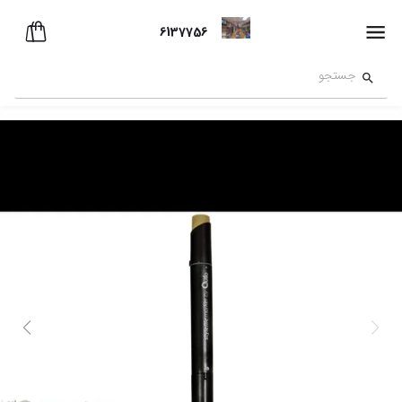
6137756