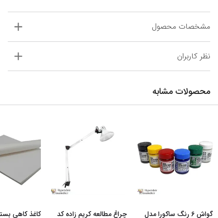
مشخصات محصول
نظر کاربران
محصولات مشابه
گواش 6 رنگ ساکورا مدل
چراغ مطالعه کریم زاده کد
کاغذ کاهی بست