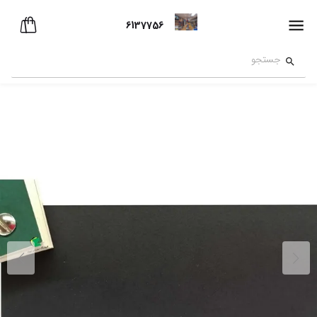
6137756