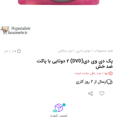
از
0
نفر
همه محصولات
/
لوازم اداری
/
ابزار بایگانی
0
پک دی وی دی(DVD) 2 دوتایی با پاکت
ضد خش
تنها
1
عدد باقی مانده است.
ارسال از
2
روز کاری
تضمین کیفیت