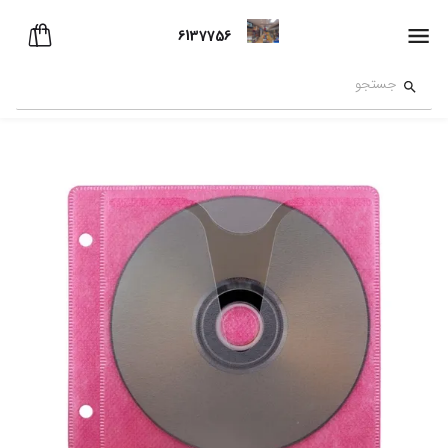
6137756