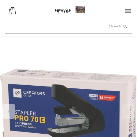
6137756