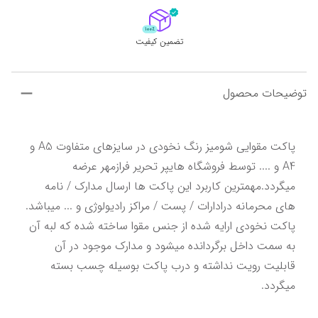
تضمین کیفیت
توضیحات محصول
پاکت مقوایی شومیز رنگ نخودی در سایزهای متفاوت A5 و 
A4 و .... توسط فروشگاه هایپر تحریر فرازمهر عرضه 
میگردد.مهمترین کاربرد این پاکت ها ارسال مدارک / نامه 
های محرمانه درادارات / پست / مراکز رادیولوژی و ... میباشد. 
پاکت نخودی ارایه شده از جنس مقوا ساخته شده که لبه آن 
به سمت داخل برگردانده میشود و مدارک موجود در آن 
قابلیت رویت نداشته و درب پاکت بوسیله چسب بسته 
میگردد.