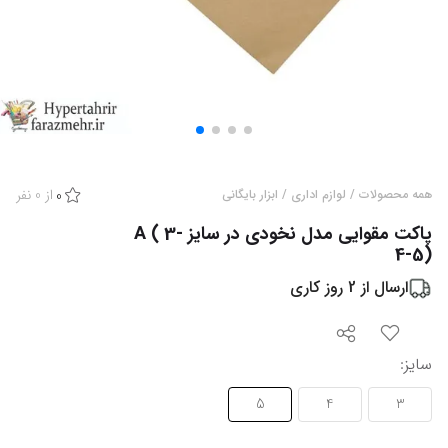
از
0
نفر
همه محصولات
/
لوازم اداری
/
ابزار بایگانی
0
پاکت مقوایی مدل نخودی در سایز A ( 3-
4-5)
ارسال از
2
روز کاری
سایز
:
5
4
3