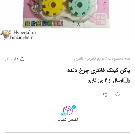
از
0
نفر
همه محصولات
/
لوازم تحریر
/
فانتزی
0
پاکن کینگ فانتزی چرخ دنده
ارسال از
2
روز کاری
تضمین کیفیت