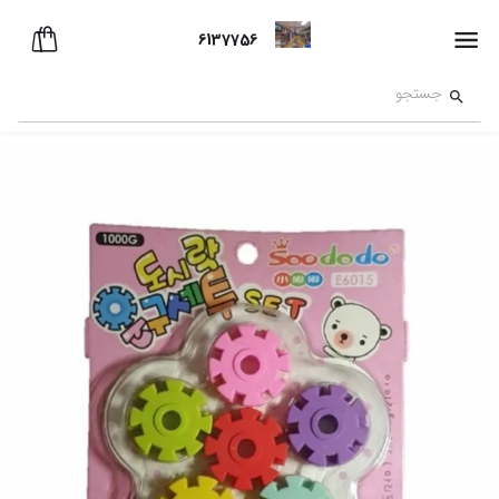
6137756