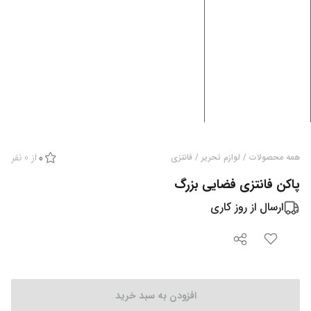
از
0
نفر
همه محصولات
/
لوازم تحریر
/
فانتزی
0
پاکن فانتزی فضایی بزرگ
ارسال از
روز کاری
افزودن به سبد خرید