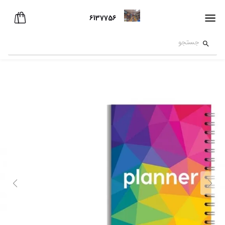
6137756