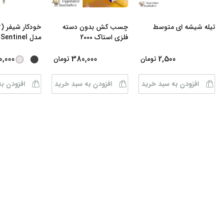
تیله شیشه ای متوسط
چسب کش بدون دسته
فلزی استاک 2000
مدل Sentinel رن
0,000
380,000
2,500
تومان
تومان
افزودن به سبد خرید
افزودن به سبد خرید
افزودن ب