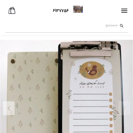
6137756