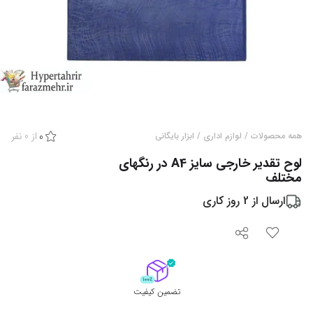
از
0
نفر
همه محصولات
/
لوازم اداری
/
ابزار بایگانی
0
لوح تقدیر خارجی سایز A4 در رنگهای
مختلف
ارسال از
2
روز کاری
تضمین کیفیت