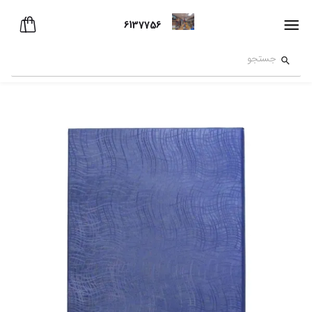
6137756