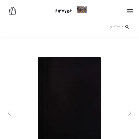
6137756