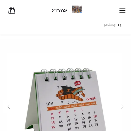
6137756