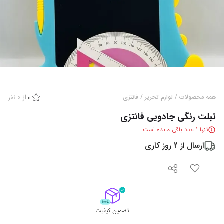
از
0
نفر
همه محصولات
/
لوازم تحریر
/
فانتزی
0
تبلت رنگی جادویی فانتزی
تنها
1
عدد باقی مانده است.
ارسال از
2
روز کاری
تضمین کیفیت