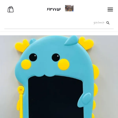
6137756