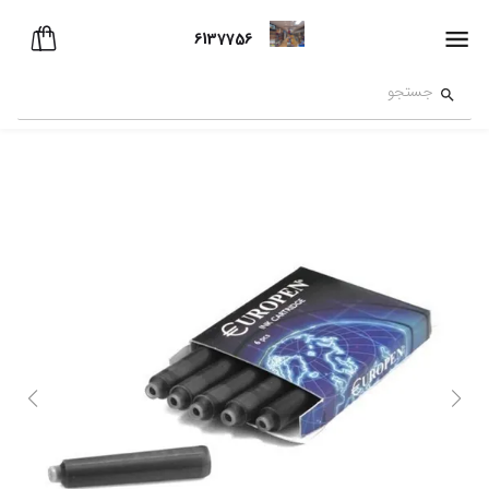
6137756