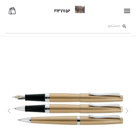
6137756