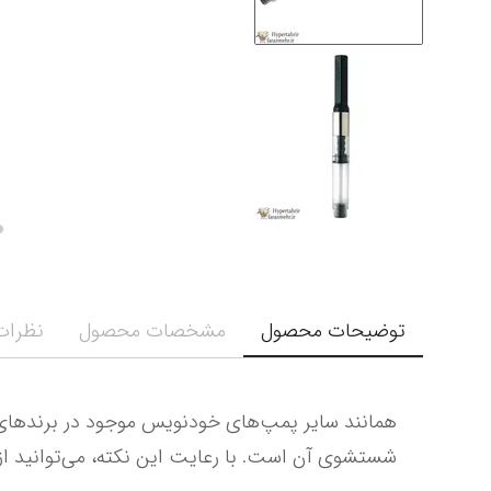
توضیحات محصول
مشخصات محصول
نظرات 
شستشوی آن است. با رعایت این نکته، می‌توانید از پمپ جوهر خودنویس پارکر بهره‌برداری بی‌مشکل داشته باشید.