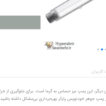
نمایش همه محصو
نمای
کاربران