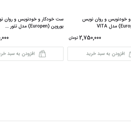
و خودنویس و روان نویس
ست خودکار و خودنویس و روان ن
یوروپن (Europen) مدل تئور
...
,000
2,750,000
تومان
افزودن به سبد خرید
افزودن به سبد خری