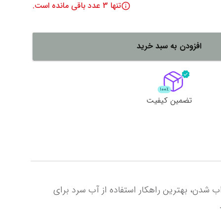
تنها
3
عدد باقی مانده است.
لات
ش همه محصولات
افزودن به سبد خرید
تضمین کیفیت
همانند سایر پمپ‌های خودنویس موجود در برندهای دیگر، این پمپ نیز حساس به گرما است. برای جلوگیری از خراب شدن، بهترین راهکار استفاده از آب سرد برای 