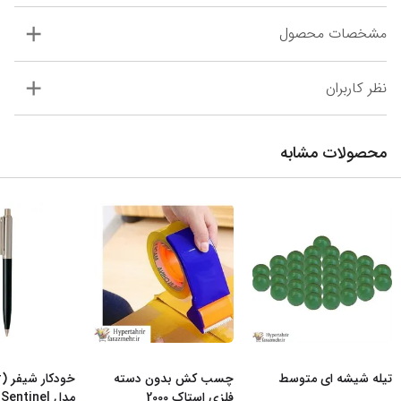
مشخصات محصول
نظر کاربران
محصولات مشابه
تیله شیشه ای متوسط
چسب کش بدون دسته
فلزی استاک 2000
مدل Sentinel رن