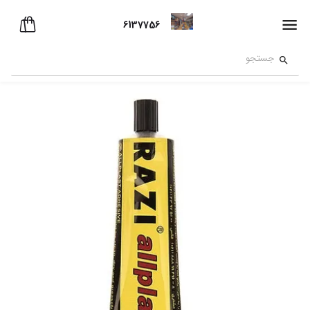
6137756