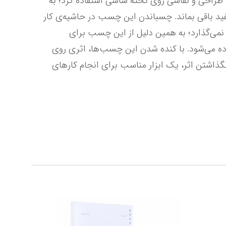
کاغذی آبریل به راحتی و بدون نیاز به قیچی یا کاتر بریده می‌شود. از این چسب می‌توان برای ثابت نگه‌ داشتن کاغذ طراحی و نقاشی روی تخته شاسی استفاده کرد؛ به 
علاوه ممکن است در هنگام نقاشی با تکنیک‌های مختلفی مانند آبرنگ، گواش یا مداد رنگی بخواهیم حاشیه‌ی کار سفید باقی بماند. چسباندن این چسب در حاشیه‌ی کار 
از کشیده شدن رنگ به این قسمت‌ جلوگیری می‌کند. چسب کاغذی آبریل به راحتی کنده می‌شود و اثری از خود باقی نمی‌گذارد؛ به همین دلیل از این چسب برای 
چسباندن کارهای دانشجویان به دیوار برای ارائه به استاد (ژوژمان) و متصل کردن موقت تکه‌های ماکت به هم استفاده می‌شود. با کنده شدن این چسب‌ها، اثری روی 
زمینه‌ی اصلی باقی نمانده و کار آسیبی نمی‌بیند. چسب کاغذی 2 سانتی‌متری آبریل به دلیل کنده شدن آسان و باقی نگذاشتن اثر، یک ابزار مناسب برای انجام کارهای 