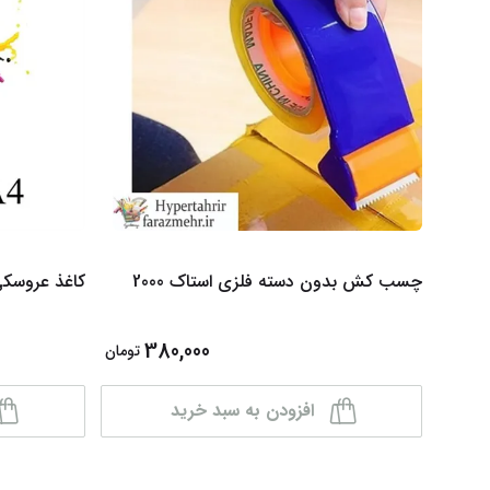
چسب کش بدون دسته فلزی استاک 2000
کاغذ عروسکی wolf 200 
380,000
تومان
افزودن به سبد خرید