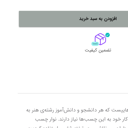
لات
ش همه محصولات
افزودن به سبد خرید
تضمین کیفیت
نوار چسب کاغذی در عین ساده بودن، کاربردهای فراوانی دارد. نوار چسب کاغذی 2 سانتی‌متری آبریل، یکی از ابزارهاییست که هر دانشجو و دانش‌آموز رشته‌ی هنر به 
آن نیاز دارد. این افراد برای انجام طراحی و نقاشی روی تخته‌ی شاسی، ایجاد حاشیه در نقاشی، ماکت‌سازی و ارائه‌ی کار خود به این چسب‌ها نیاز دارند. نوار چسب 