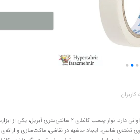
نمایش همه محصو
نمای
کاربران