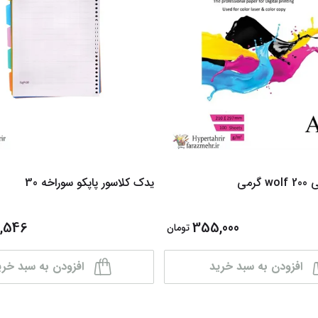
گرمی
یدک کلاسور پاپکو سوراخه 30
,546
355,000
تومان
افزودن به سبد خرید
افزودن به سبد خری