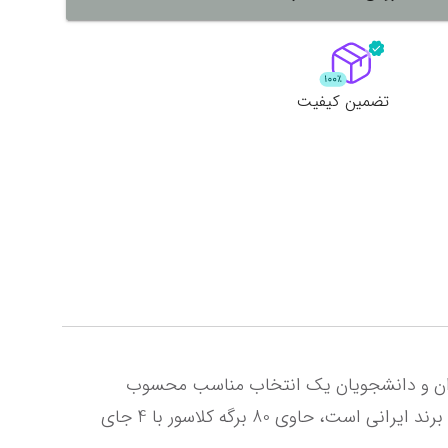
لات
ش همه محصولات
تضمین کیفیت
دفتر کلاسوری به دلیل تغییر در مقدار و جابه‌جا کردن برگه‌ها و امکان مدیریت مقدار و جای صفحات، برای دانش‌آموزان و دانشجویان یک انتخاب مناسب محسوب 
می‌شود. با وجود استفاده از دفتر کلاسوری، نیاز به کاغذ کلاسوری امری ضروری است. برگه کلاسور ایده (Idea) که یک برند ایرانی است، حاوی 80 برگه کلاسور با 4 جای 