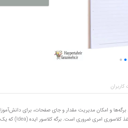
نمایش همه محصو
نمای
کاربران