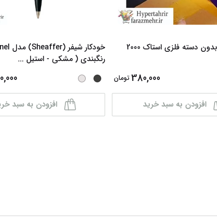
 دسته فلزی استاک 2000
خودکار شیفر 
رنگبندی ( مشکی - استیل
...
0,000
380,000
تومان
افزودن به سبد خرید
افزودن به سبد خری