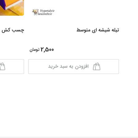
تیله شیشه ای متوسط
چسب کش بدون
2,500
تومان
افزودن به سبد خرید