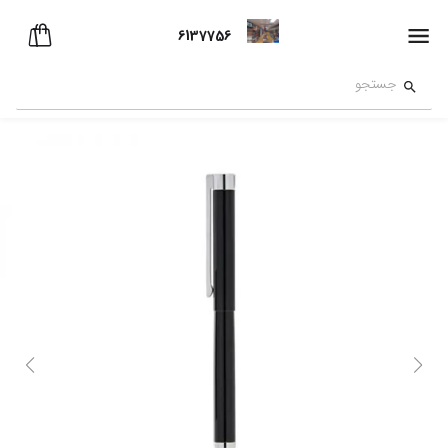
6137756