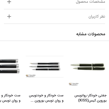
مشخصات محصول
نظر کاربران
محصولات مشابه
جفتی خودکار-روانویس
ست خودکار و خودنویس
ست خودکار و 
یوروپن کیس(KISS)
و روان نویس یوروپن
...
و روان نویس ی