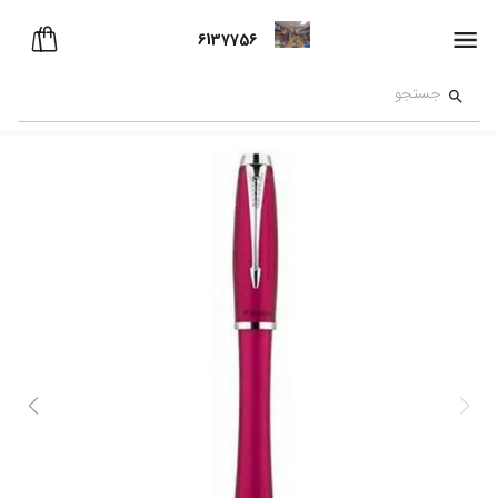
6137756