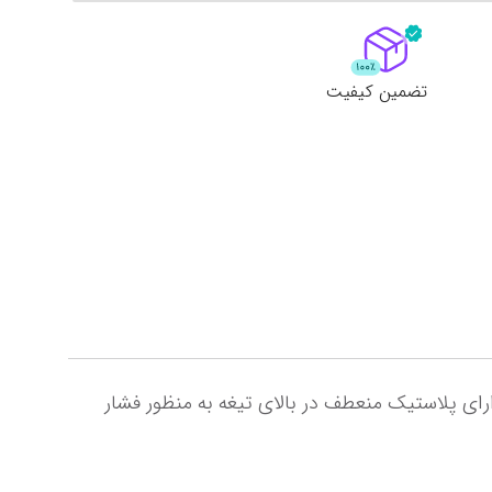
لات
ش همه محصولات
تضمین کیفیت
دارای تیغه ی تیز - ساخته‌شده از پلاستیک و فلز - دارای دسته‌ی ارگونومیک -دارای تیغه ی متحرک و قابل تعویض -دارای پلاستیک منعطف در بالای تیغه به منظور فشار 