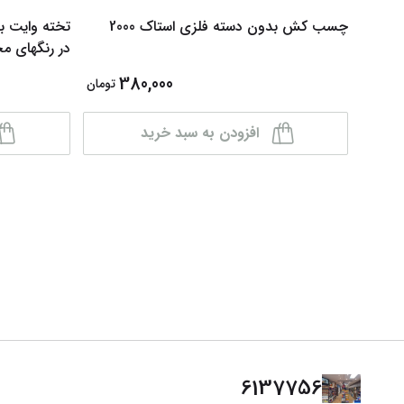
چسب کش بدون دسته فلزی استاک 2000
در رنگهای م
380,000
تومان
افزودن به سبد خرید
6137756