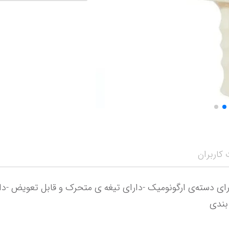
نمایش همه محصو
نمای
کاربران
بندی