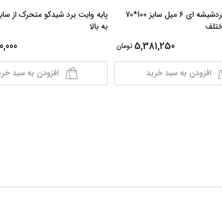
تخته وایت بردشیشه ای 6 میل سایز 100*70
ختلف
به بالا
0,000
5,381,250
تومان
افزودن به سبد خرید
افزودن به سبد خری