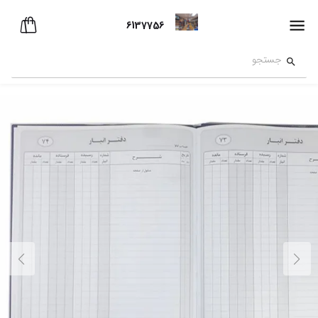
6137756