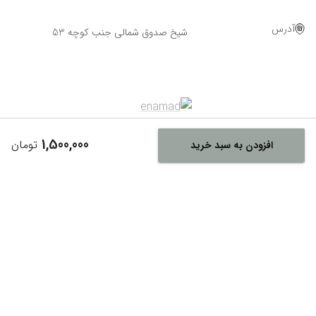
آدرس
شیخ صدوق شمالی جنب کوچه 53
1,500,000
تومان
افزودن به سبد خرید
Powered By