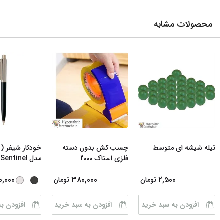
محصولات مشابه
تیله شیشه ای متوسط
چسب کش بدون دسته
فلزی استاک 2000
مدل Sentinel رن
0,000
380,000
2,500
تومان
تومان
افزودن به سبد خرید
افزودن به سبد خرید
افزودن ب