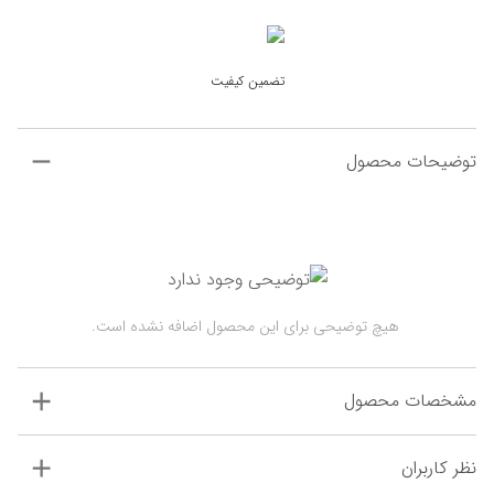
تضمین کیفیت
توضیحات محصول
 هیچ توضیحی برای این محصول اضافه نشده است.
مشخصات محصول
نظر کاربران