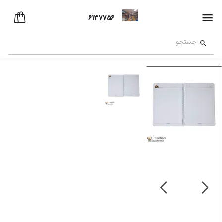
6137756