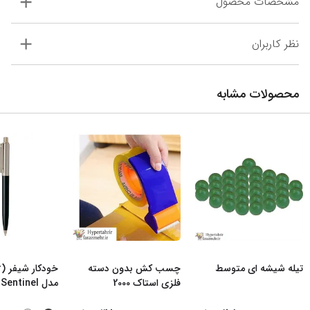
مشخصات محصول
نظر کاربران
محصولات مشابه
تیله شیشه ای متوسط
چسب کش بدون دسته
فلزی استاک 2000
مدل Sentinel رن