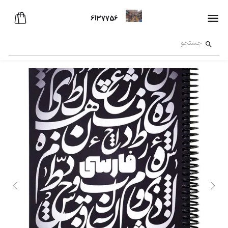
6137756