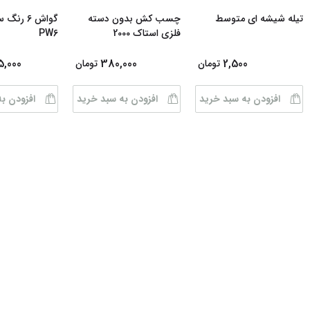
تیله شیشه ای متوسط
چسب کش بدون دسته
گواش 6 رن
فلزی استاک 2000
PW6
5,000
380,000
2,500
تومان
تومان
افزودن به سبد خرید
افزودن به سبد خرید
افزودن ب