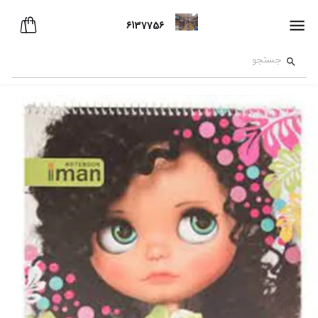
6137756