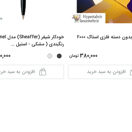
 دسته فلزی استاک 2000
خودکار شیفر 
رنگبندی ( مشکی - استیل
...
0,000
380,000
تومان
افزودن به سبد خرید
افزودن به سبد خری