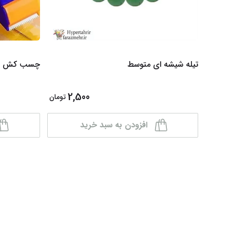
تیله شیشه ای متوسط
چسب کش بدون
2,500
تومان
افزودن به سبد خرید