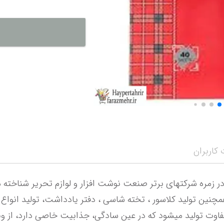
نمایش همه محصو
نمای
کاربران