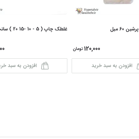
ن 60 میل
غلطک چاپ ( 5 - 10 -15 20 ) سانت
00
120,000
تومان
افزودن به سبد خرید
افزودن به سبد خری