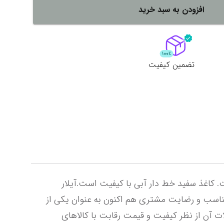
افزودن به سبد خرید
لات
ش همه محصولات
تضمین کیفیت
دفتر آیلار فیلی مومی گرم کاغذ 70 الی 80 گرم استفاده شده است . نوع جلد سخت کلاسیک نوع صحافی تک فنر است. کاغذ سفید خط دار آبی با کیفیت است.آیلار 
محصولی مناسب برای دانش آموزان دبیرستانی و دانشجویان است. آیلار با سرلوحه قراردادن کیفیت عالی ، قیمت مناسب و رضایت مشتری هم اکنون به عنوان یکی از 
تولید کنندگان مورد اعتماد ایرانی است و از محبوبیت خاصی برخوردار است آیلار تولید کننده 100 % ایرانی و محصولات آن از نظر کیفیت و قیمت رقابت با کالاهای 