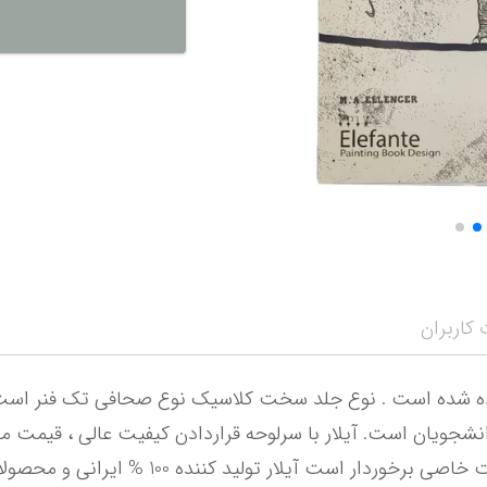
نمایش همه محصو
نمای
کاربران