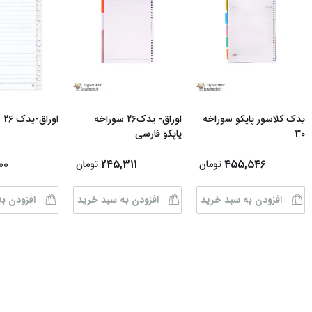
یدک کلاسور پاپکو سوراخه
اوراق- یدک26 سوراخه
اوراق-یدک 26 سوراخه آزاد
30
پاپکو فارسی
00
245,311
455,546
تومان
تومان
افزودن به سبد خرید
افزودن به سبد خرید
افزودن ب