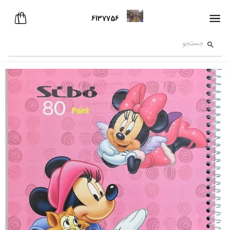
6137756