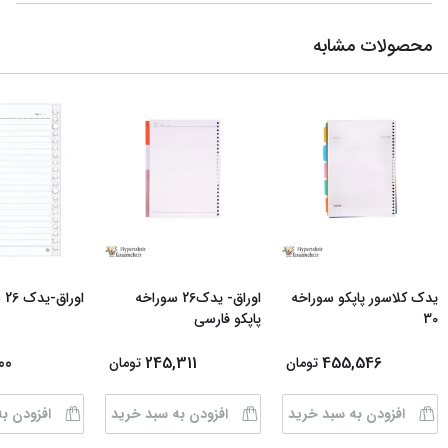
محصولات مشابه
یدک کلاسور پاپکو سوراخه
اوراق- یدک26 سوراخه
اوراق-یدک 26 سوراخه آزاد
30
پاپکو فارسی
00
245,311
455,546
تومان
تومان
افزودن به سبد خرید
افزودن به سبد خرید
افزودن ب