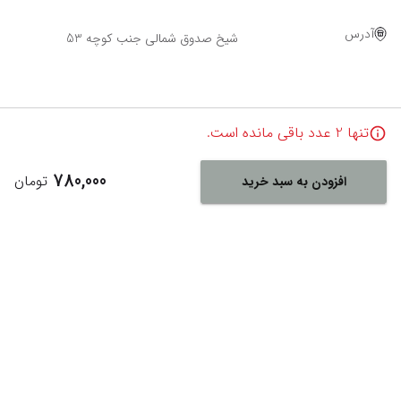
آدرس
شیخ صدوق شمالی جنب کوچه 53
تنها
2
عدد باقی مانده است.
780,000
تومان
افزودن به سبد خرید
Powered By