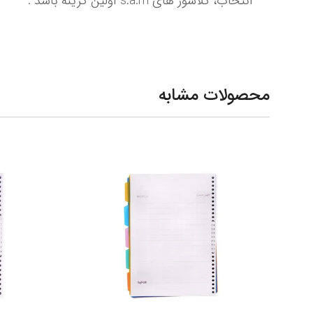
انتخاب، کلاسور های s.a.m اولین گزینه باشد .
محصولات مشابه