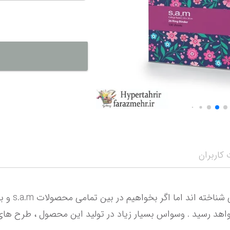
نمایش همه محصو
نمای
کاربران