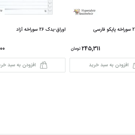
اوراق-یدک 26 سوراخه آزاد
00
245,311
تومان
افزودن به سبد خرید
افزودن به سبد خری