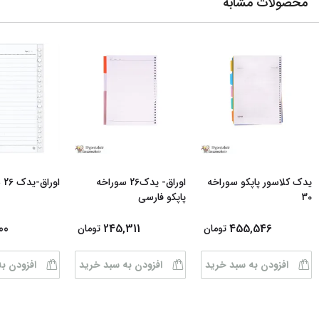
محصولات مشابه
یدک کلاسور پاپکو سوراخه
اوراق- یدک26 سوراخه
اوراق-یدک 26 سوراخه آزاد
30
پاپکو فارسی
00
245,311
455,546
تومان
تومان
افزودن به سبد خرید
افزودن به سبد خرید
افزودن ب