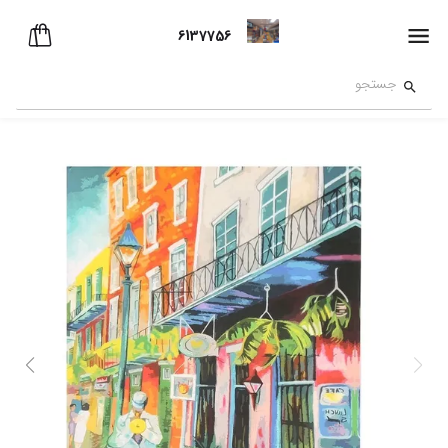
6137756