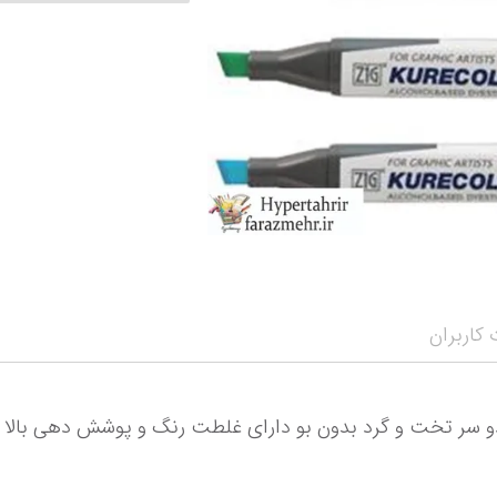
نمایش همه محصو
نمای
کاربران