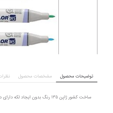
توضیحات محصول
مشخصات محصول
نظرات 
ساخت کشور ژاپن 135 رنگ بدون ایجاد لکه دارای دو سر تخت و گرد بدون بو دارای غلطت رنگ و پوشش دهی بالا