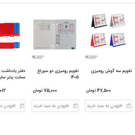
تقویم سه گوش رومیزی
تقویم رومیزی دو سوراخ
دفتر یادداشت 
1405
سخت پنتر سای
012
75,000
47,500
تومان
تومان
افزودن به سبد خرید
افزودن به سبد خرید
افزودن ب