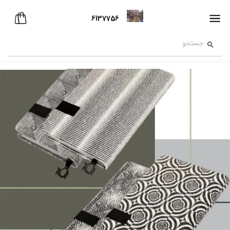
6137756