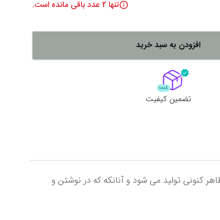
تنها
2
عدد باقی مانده است.
لات
ش همه محصولات
افزودن به سبد خرید
تضمین کیفیت
روان نویس شش وجهی با خط های مشکی، ظاهری که برای همه آشناست، سال هاست این روان نویس با شکل و ظاهر کنونی تولید می شود و آنانکه که در نوشتن و 