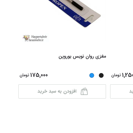
مغزی روان نویس یوروپن
175,000
1,25
تومان
تومان
د
افزودن به سبد خرید