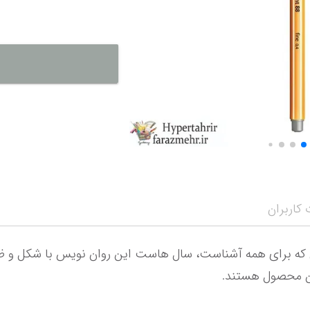
نمایش همه محصو
نمای
کاربران