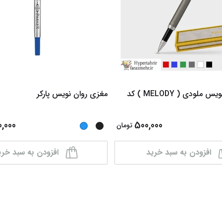
خودکار - روانویس ملودی ( MELODY ) کد
مغزی روان نویس پارکر
0,000
500,000
تومان
افزودن به سبد خرید
افزودن به سبد خری