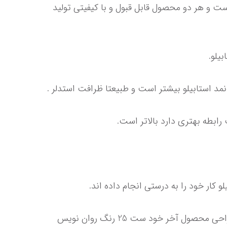
رقابت بین دو شرکت بزرگ آلمانی یعنی استدلر و استابیلو بر سر تولید روان نویس های نوک نمدی رقابتی تنگاتنگ است و هر دو محصول قابل قبول و با کیفیتی تولید 
برند استابیلو برندی اصطلاحا جوان پسند است و در طراحی محصولات خود از کاربران کمک میگیرد برای مثال در طراحی محصول آخر خود ست 25 رنگ روان نویس 