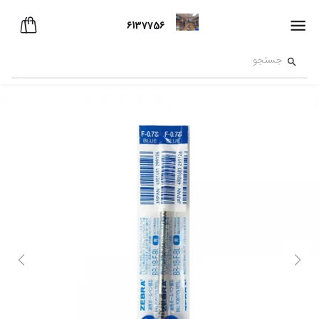
6137756