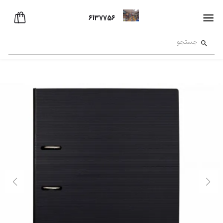
6137756