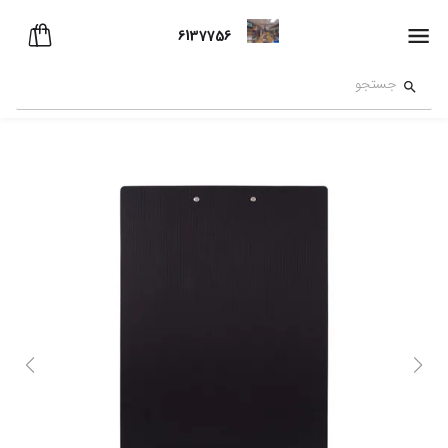
6137756