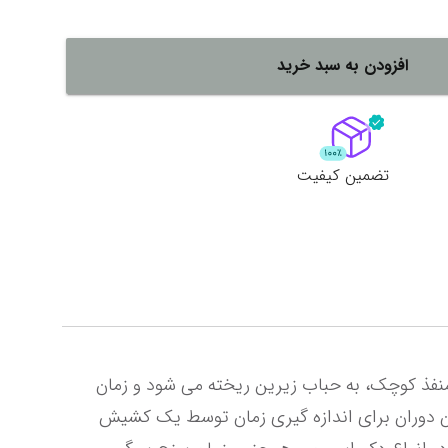
لات
ش همه محصولات
افزودن به سبد خرید
تضمین کیفیت
زمان سنج کلاسیک شنی و رومیزی زیبا متشکل از دو حباب کپسولی شکل که شن آن در قسمت فوقانی از طریق یک منفذ کوچک، به حباب زیرین ریخته می شود و زمان 
این ریزش به مدت 5 دقیقه طول خواهد کشید. تاریخ اختراع ساعت شنی به قرن هشتم میلادی باز می گردد که در آن دوران برای اندازه گیری زمان توسط یک کشیش 