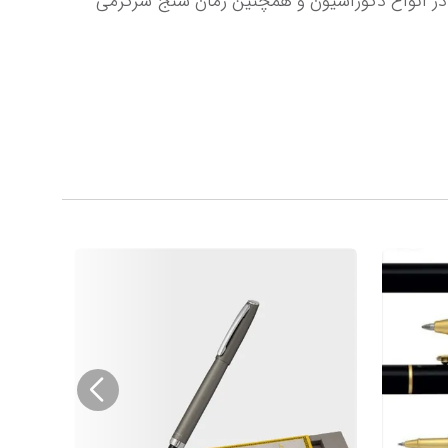
اختراع شد. رفته رفته با روی کار آمدن زمان سنج های دیجیتالی، این نوع ساعت به محصولی تزئینی و برای استفاده در انواع دکوراسیون و همچنین زمان سنج سرگرمی 