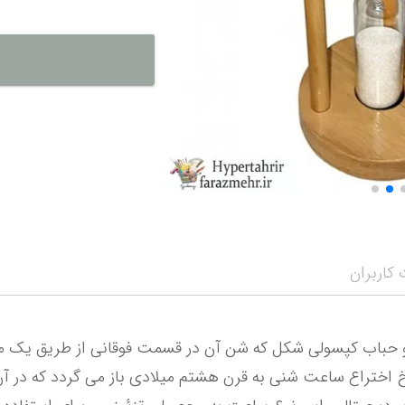
نمایش همه محصو
نمای
کاربران