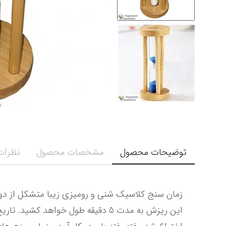
توضیحات محصول
مشخصات محصول
نظرات 