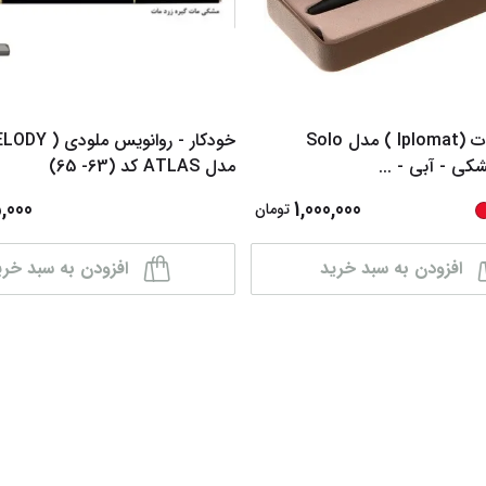
خودکار ایپلمات (Iplomat ) مدل Solo
شکی - آبی -
...
مدل ATLAS کد (63- 65)
,000
1,000,000
تومان
افزودن به سبد خرید
افزودن به سبد خری