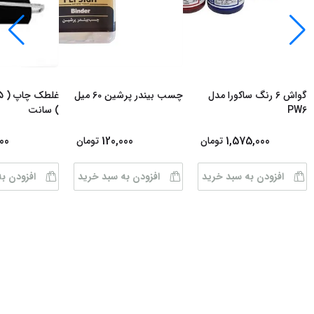
گواش 6 رنگ ساکورا مدل
چسب بیندر پرشین 60 میل
PW6
) سانت
00
120,000
1,575,000
تومان
تومان
افزودن به سبد خرید
افزودن به سبد خرید
افزودن ب