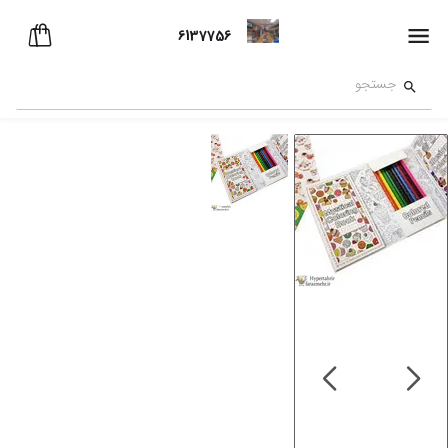
6137756