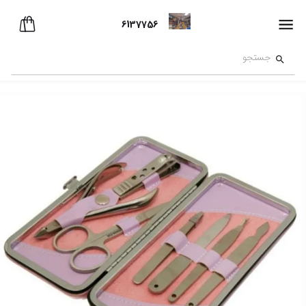
6137756