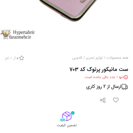
از
0
نفر
همه محصولات
/
لوازم تحریر
/
کادویی
0
ست مانیکور پرتوک کد 703
تنها
1
عدد باقی مانده است.
ارسال از
2
روز کاری
تضمین کیفیت