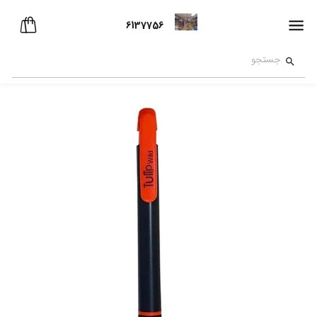
6137756