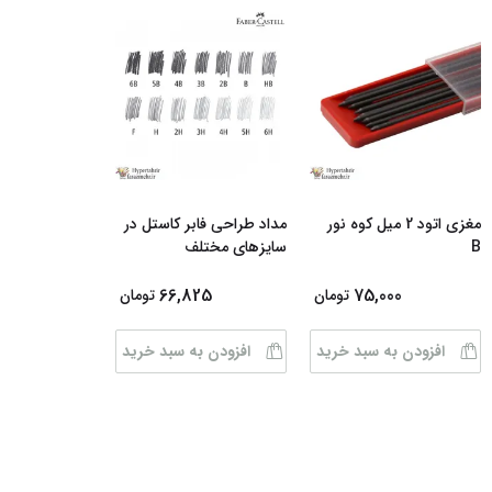
مغزی اتود 2 میل کوه نور
مداد طراحی فابر کاستل در
B
سایزهای مختلف
66,825
75,000
تومان
تومان
افزودن به سبد خرید
افزودن به سبد خرید