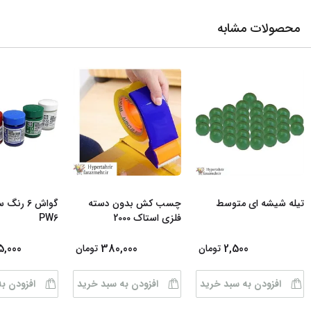
محصولات مشابه
تیله شیشه ای متوسط
چسب کش بدون دسته
گواش 6 رن
فلزی استاک 2000
PW6
5,000
380,000
2,500
تومان
تومان
افزودن به سبد خرید
افزودن به سبد خرید
افزودن ب