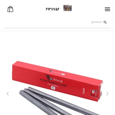
6137756