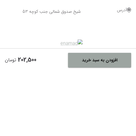
آدرس
شیخ صدوق شمالی جنب کوچه 53
202,500
تومان
افزودن به سبد خرید
Powered By