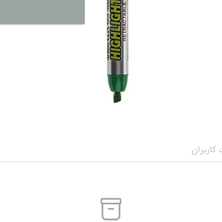
نمایش همه محصو
نمای
کاربران