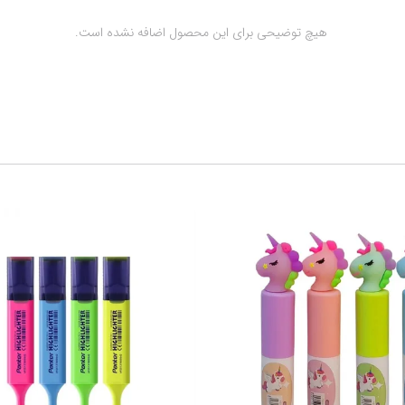
 هیچ توضیحی برای این محصول اضافه نشده است.