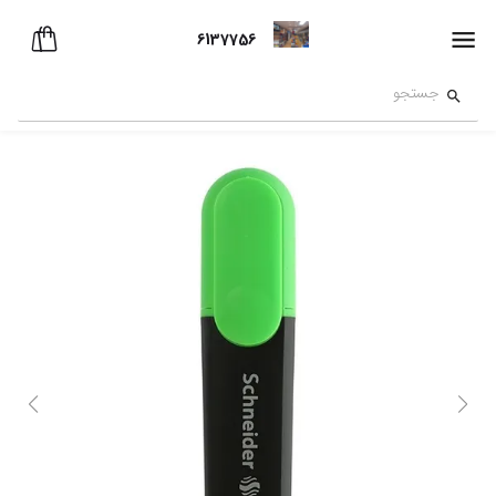
6137756