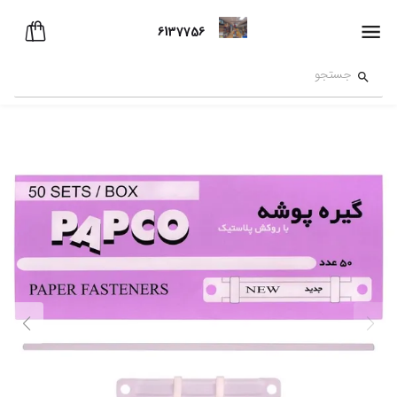
6137756