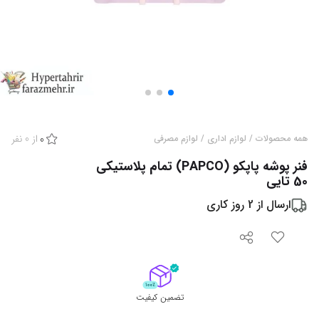
از
0
نفر
همه محصولات
/
لوازم اداری
/
لوازم مصرفی
0
فنر پوشه پاپکو (PAPCO) تمام پلاستیکی
50 تایی
ارسال از
2
روز کاری
تضمین کیفیت