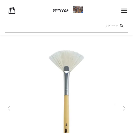
6137756