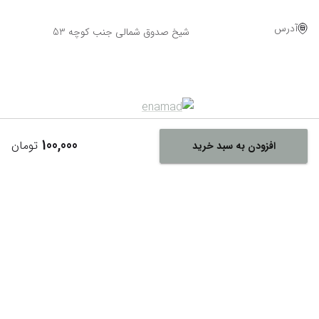
آدرس
شیخ صدوق شمالی جنب کوچه 53
100,000
تومان
افزودن به سبد خرید
Powered By