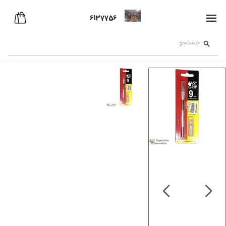
6137756