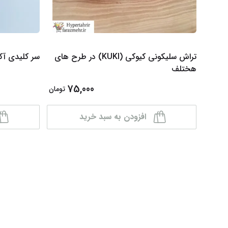
تراش سلیکونی کیوکی (KUKI) در طرح های
سر کلیدی آکو
هختلف
75,000
تومان
افزودن به سبد خرید