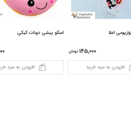
اریومی اعلا
اسکو ییشی دونات کیکی
00
145,000
تومان
افزودن به سبد خرید
افزودن به سبد خری