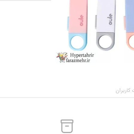
نمایش همه محصو
نمای
کاربران