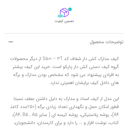
تضمین کیفیت
توضیحات محصول
کیف مدارک کش دار شفاف کد S501 – 3T از دیگر محصولات 
گروه کیف دستی کش دار پاپکو است. خرید این کیف بیشتر 
به افرادی پیشنهاد می شود که مشخص بودن مدارک و برگه 
این مدل از کیف اسناد و مدارک به دلیل داشتن عطف نسبتا 
قطور امکان حمل و نگهداری تعداد زیادی برگه (250عدد کاغذ 
A4)، پوشه پلاستیکی، پوشه کیسه ای ( سایز A4, B5 , A5)، 
کتاب، نوشت افزار و ... را دارد و برای کارمندان، دانشجویان، 