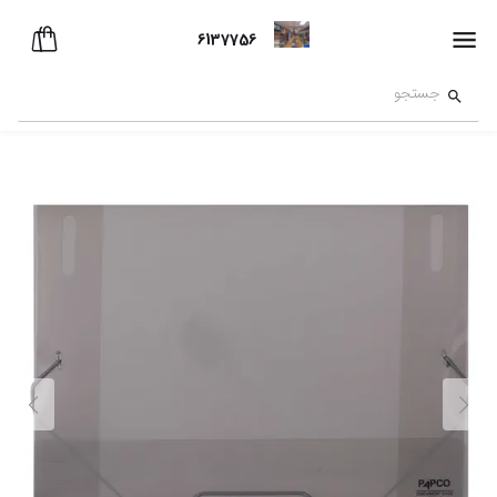
6137756